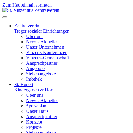
Zum Hauptinhalt springen
Zentralverein
Träger sozialer Einrichtungen
Über uns
News / Aktuelles
Unser Unternehmen
Vinzenz-Konferenzen
Vinzenz-Gemeinschaft
Ansprechpartner
Angebote
Stellenangebote
Infothek
St. Rupert
Kindergarten & Hort
Über uns
News / Aktuelles
Speiseplan
Unser Haus
Ansprechpartner
Konzept
Projekte
Stellenangebote