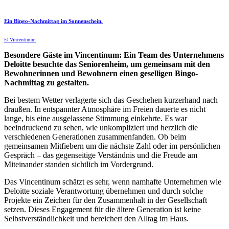
Ein Bingo-Nachmittag im Sonnenschein.
© Vincentinum
Besondere Gäste im Vincentinum: Ein Team des Unternehmens
Deloitte besuchte das Seniorenheim, um gemeinsam mit den
Bewohnerinnen und Bewohnern einen geselligen Bingo-
Nachmittag zu gestalten.
Bei bestem Wetter verlagerte sich das Geschehen kurzerhand nach
draußen. In entspannter Atmosphäre im Freien dauerte es nicht
lange, bis eine ausgelassene Stimmung einkehrte. Es war
beeindruckend zu sehen, wie unkompliziert und herzlich die
verschiedenen Generationen zusammenfanden. Ob beim
gemeinsamen Mitfiebern um die nächste Zahl oder im persönlichen
Gespräch – das gegenseitige Verständnis und die Freude am
Miteinander standen sichtlich im Vordergrund.
Das Vincentinum schätzt es sehr, wenn namhafte Unternehmen wie
Deloitte soziale Verantwortung übernehmen und durch solche
Projekte ein Zeichen für den Zusammenhalt in der Gesellschaft
setzen. Dieses Engagement für die ältere Generation ist keine
Selbstverständlichkeit und bereichert den Alltag im Haus.