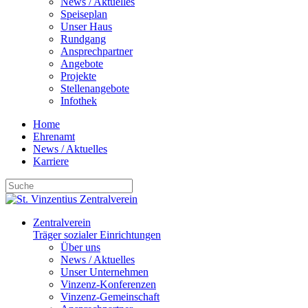
News / Aktuelles
Speiseplan
Unser Haus
Rundgang
Ansprechpartner
Angebote
Projekte
Stellenangebote
Infothek
Home
Ehrenamt
News / Aktuelles
Karriere
Zentralverein
Träger sozialer Einrichtungen
Über uns
News / Aktuelles
Unser Unternehmen
Vinzenz-Konferenzen
Vinzenz-Gemeinschaft