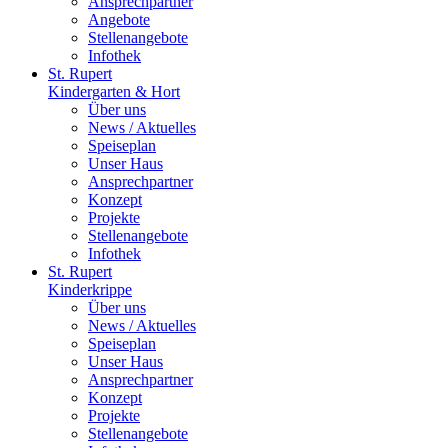
Ansprechpartner
Angebote
Stellenangebote
Infothek
St. Rupert
Kindergarten & Hort
Über uns
News / Aktuelles
Speiseplan
Unser Haus
Ansprechpartner
Konzept
Projekte
Stellenangebote
Infothek
St. Rupert
Kinderkrippe
Über uns
News / Aktuelles
Speiseplan
Unser Haus
Ansprechpartner
Konzept
Projekte
Stellenangebote