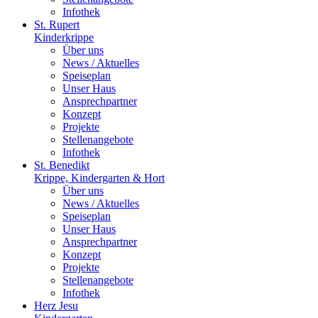
Infothek
St. Rupert
Kinderkrippe
Über uns
News / Aktuelles
Speiseplan
Unser Haus
Ansprechpartner
Konzept
Projekte
Stellenangebote
Infothek
St. Benedikt
Krippe, Kindergarten & Hort
Über uns
News / Aktuelles
Speiseplan
Unser Haus
Ansprechpartner
Konzept
Projekte
Stellenangebote
Infothek
Herz Jesu