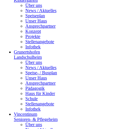
Kindergarten
Über uns
News / Aktuelles
Speiseplan
Unser Haus
Ansprechpartner
Konzept
Projekte
Stellenangebote
Infothek
Grunertshofen
Landschulheim
Über uns
News / Aktuelles
Speise- / Busplan
Unser Haus
Ansprechpartner
Pädagogik
Haus für Kinder
Schule
Stellenangebote
Infothek
Vincentinum
Senioren- & Pflegeheim
Über uns