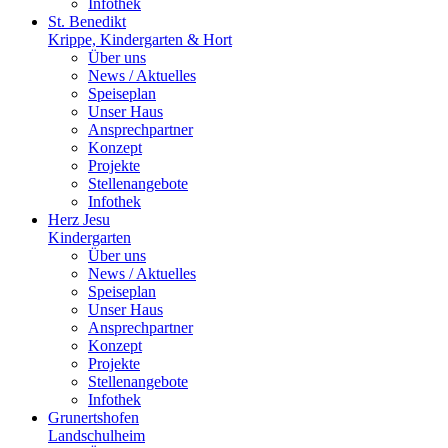
Infothek
St. Benedikt
Krippe, Kindergarten & Hort
Über uns
News / Aktuelles
Speiseplan
Unser Haus
Ansprechpartner
Konzept
Projekte
Stellenangebote
Infothek
Herz Jesu
Kindergarten
Über uns
News / Aktuelles
Speiseplan
Unser Haus
Ansprechpartner
Konzept
Projekte
Stellenangebote
Infothek
Grunertshofen
Landschulheim