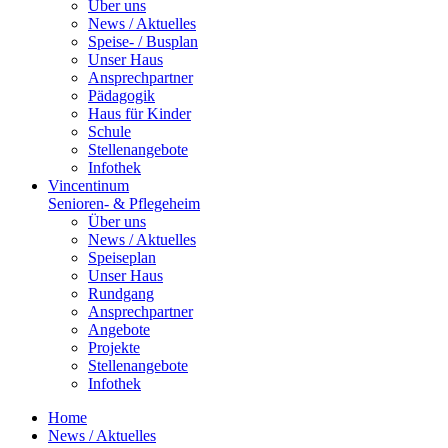
Über uns
News / Aktuelles
Speise- / Busplan
Unser Haus
Ansprechpartner
Pädagogik
Haus für Kinder
Schule
Stellenangebote
Infothek
Vincentinum
Senioren- & Pflegeheim
Über uns
News / Aktuelles
Speiseplan
Unser Haus
Rundgang
Ansprechpartner
Angebote
Projekte
Stellenangebote
Infothek
Home
News / Aktuelles