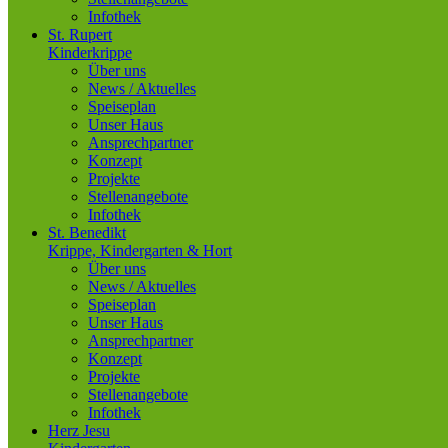
Infothek
St. Rupert
Kinderkrippe
Über uns
News / Aktuelles
Speiseplan
Unser Haus
Ansprechpartner
Konzept
Projekte
Stellenangebote
Infothek
St. Benedikt
Krippe, Kindergarten & Hort
Über uns
News / Aktuelles
Speiseplan
Unser Haus
Ansprechpartner
Konzept
Projekte
Stellenangebote
Infothek
Herz Jesu