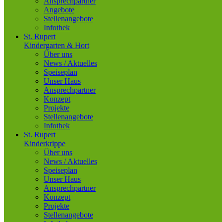
Ansprechpartner
Angebote
Stellenangebote
Infothek
St. Rupert
Kindergarten & Hort
Über uns
News / Aktuelles
Speiseplan
Unser Haus
Ansprechpartner
Konzept
Projekte
Stellenangebote
Infothek
St. Rupert
Kinderkrippe
Über uns
News / Aktuelles
Speiseplan
Unser Haus
Ansprechpartner
Konzept
Projekte
Stellenangebote