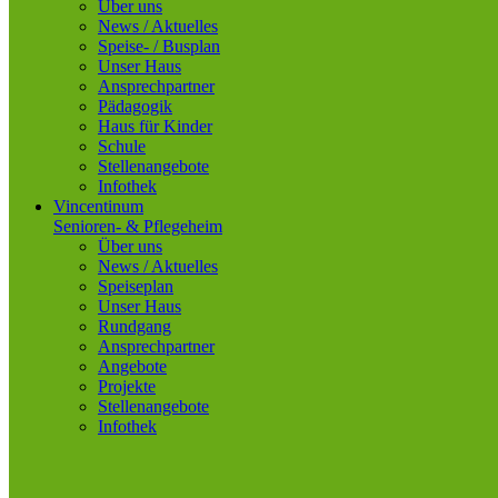
Über uns
News / Aktuelles
Speise- / Busplan
Unser Haus
Ansprechpartner
Pädagogik
Haus für Kinder
Schule
Stellenangebote
Infothek
Vincentinum
Senioren- & Pflegeheim
Über uns
News / Aktuelles
Speiseplan
Unser Haus
Rundgang
Ansprechpartner
Angebote
Projekte
Stellenangebote
Infothek