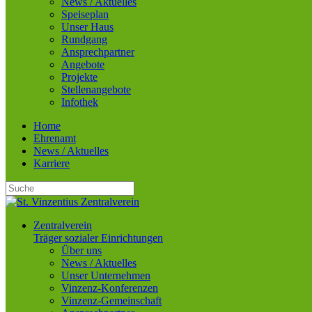
News / Aktuelles
Speiseplan
Unser Haus
Rundgang
Ansprechpartner
Angebote
Projekte
Stellenangebote
Infothek
Home
Ehrenamt
News / Aktuelles
Karriere
Zentralverein
Träger sozialer Einrichtungen
Über uns
News / Aktuelles
Unser Unternehmen
Vinzenz-Konferenzen
Vinzenz-Gemeinschaft