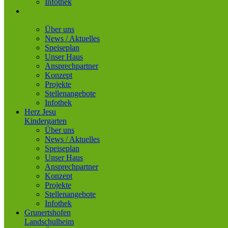
Infothek
St. Benedikt
Krippe, Kindergarten & Hort
Über uns
News / Aktuelles
Speiseplan
Unser Haus
Ansprechpartner
Konzept
Projekte
Stellenangebote
Infothek
Herz Jesu
Kindergarten
Über uns
News / Aktuelles
Speiseplan
Unser Haus
Ansprechpartner
Konzept
Projekte
Stellenangebote
Infothek
Grunertshofen
Landschulheim