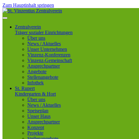
Zum Hauptinhalt springen
Zentralverein
Träger sozialer Einrichtungen
Über uns
News / Aktuelles
Unser Unternehmen
Vinzenz-Konferenzen
Vinzenz-Gemeinschaft
Ansprechpartner
Angebote
Stellenangebote
Infothek
St. Rupert
Kindergarten & Hort
Über uns
News / Aktuelles
Speiseplan
Unser Haus
Ansprechpartner
Konzept
Projekte
Stellenangebote