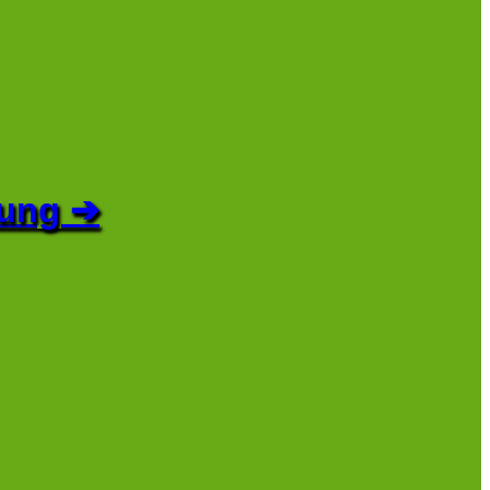
dung ➔