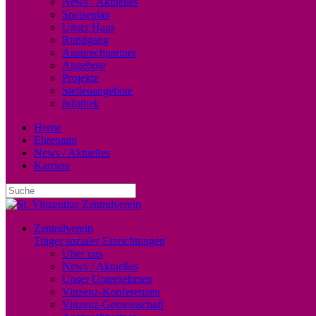
News / Aktuelles
Speiseplan
Unser Haus
Rundgang
Ansprechpartner
Angebote
Projekte
Stellenangebote
Infothek
Home
Ehrenamt
News / Aktuelles
Karriere
Zentralverein
Träger sozialer Einrichtungen
Über uns
News / Aktuelles
Unser Unternehmen
Vinzenz-Konferenzen
Vinzenz-Gemeinschaft