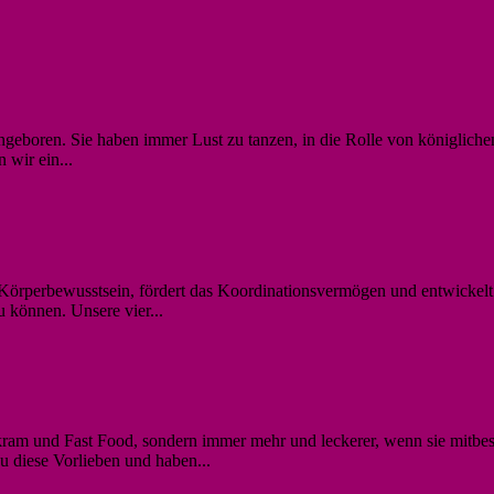
ngeboren. Sie haben immer Lust zu tanzen, in die Rolle von königliche
 wir ein...
s Körperbewusstsein, fördert das Koordinationsvermögen und entwickelt
 können. Unsere vier...
ram und Fast Food, sondern immer mehr und leckerer, wenn sie mitbes
 diese Vorlieben und haben...