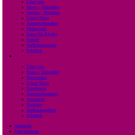
Über uns
News / Aktuelles
Speise- / Busplan
Unser Haus
Ansprechpartner
Pädagogik
Haus für Kinder
Schule
Stellenangebote
Infothek
Vincentinum
Senioren- & Pflegeheim
Über uns
News / Aktuelles
Speiseplan
Unser Haus
Rundgang
Ansprechpartner
Angebote
Projekte
Stellenangebote
Infothek
Startseite
Vincentinum