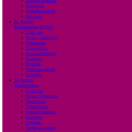
Ansprechpartner
Angebote
Stellenangebote
Infothek
St. Rupert
Kindergarten & Hort
Über uns
News / Aktuelles
Speiseplan
Unser Haus
Ansprechpartner
Konzept
Projekte
Stellenangebote
Infothek
St. Rupert
Kinderkrippe
Über uns
News / Aktuelles
Speiseplan
Unser Haus
Ansprechpartner
Konzept
Projekte
Stellenangebote