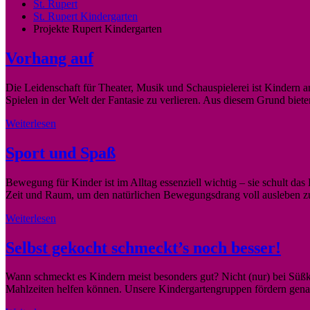
St. Rupert
St. Rupert Kindergarten
Projekte Rupert Kindergarten
Vorhang auf
Die Leidenschaft für Theater, Musik und Schauspielerei ist Kindern a
Spielen in der Welt der Fantasie zu verlieren. Aus diesem Grund bieten
Weiterlesen
Sport und Spaß
Bewegung für Kinder ist im Alltag essenziell wichtig – sie schult da
Zeit und Raum, um den natürlichen Bewegungsdrang voll ausleben zu
Weiterlesen
Selbst gekocht schmeckt’s noch besser!
Wann schmeckt es Kindern meist besonders gut? Nicht (nur) bei Süßk
Mahlzeiten helfen können. Unsere Kindergartengruppen fördern genau