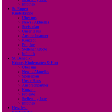
Infothek
St. Rupert
Kinderkrippe
Über uns
News / Aktuelles
Speiseplan
Unser Haus
Ansprechpartner
Konzept
Projekte
Stellenangebote
Infothek
St. Benedikt
Krippe, Kindergarten & Hort
Über uns
News / Aktuelles
Speiseplan
Unser Haus
Ansprechpartner
Konzept
Projekte
Stellenangebote
Infothek
Herz Jesu