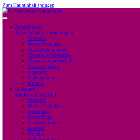
Zum Hauptinhalt springen
Zentralverein
Träger sozialer Einrichtungen
Über uns
News / Aktuelles
Unser Unternehmen
Vinzenz-Konferenzen
Vinzenz-Gemeinschaft
Ansprechpartner
Angebote
Stellenangebote
Infothek
St. Rupert
Kindergarten & Hort
Über uns
News / Aktuelles
Speiseplan
Unser Haus
Ansprechpartner
Konzept
Projekte
Stellenangebote