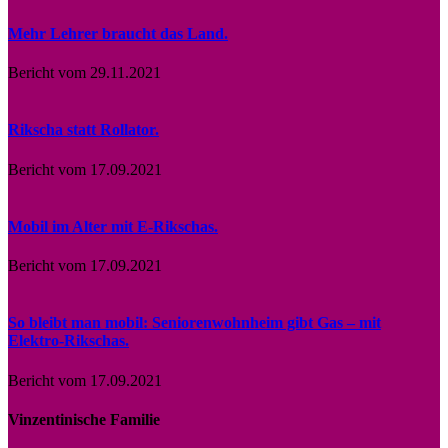
Mehr Lehrer braucht das Land.
Bericht vom 29.11.2021
Rikscha statt Rollator.
Bericht vom 17.09.2021
Mobil im Alter mit E-Rikschas.
Bericht vom 17.09.2021
So bleibt man mobil: Seniorenwohnheim gibt Gas – mit
Elektro-Rikschas.
Bericht vom 17.09.2021
Vinzentinische Familie