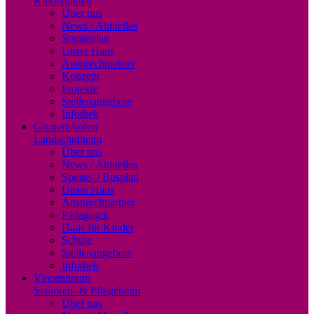
Kindergarten
Über uns
News / Aktuelles
Speiseplan
Unser Haus
Ansprechpartner
Konzept
Projekte
Stellenangebote
Infothek
Grunertshofen
Landschulheim
Über uns
News / Aktuelles
Speise- / Busplan
Unser Haus
Ansprechpartner
Pädagogik
Haus für Kinder
Schule
Stellenangebote
Infothek
Vincentinum
Senioren- & Pflegeheim
Über uns