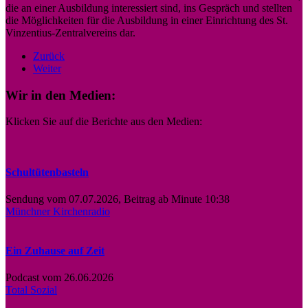
die an einer Ausbildung interessiert sind, ins Gespräch und stellten
die Möglichkeiten für die Ausbildung in einer Einrichtung des St.
Vinzentius-Zentralvereins dar.
Zurück
Weiter
Wir in den Medien:
Klicken Sie auf die Berichte aus den Medien:
Schultütenbasteln
Sendung vom 07.07.2026, Beitrag ab Minute 10:38
Münchner Kirchenradio
Ein Zuhause auf Zeit
Podcast vom 26.06.2026
Total Sozial