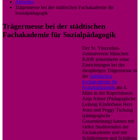
Aktuelles
Trägermesse bei der städtischen Fachakademie für
Sozialpädagogik
Trägermesse bei der städtischen
Fachakademie für Sozialpädagogik
Der St. Vinzentius-
Zentralverein München
KdöR präsentierte seine
Einrichtungen bei der
diesjährigen Trägermesse in
der
Städtischen
Fachakademie für
Sozialpädagogik
am 4.
März in der Rupertstrasse.
Anja Artner (Pädagogische
Leitung Kinderhaus Herz
Jesu) und Peggy Tschung
(pädagogische
Gesamtleitung) kamen mit
vielen Studierenden der
Fachakademie und mit
Schülerinnen und Schülern,