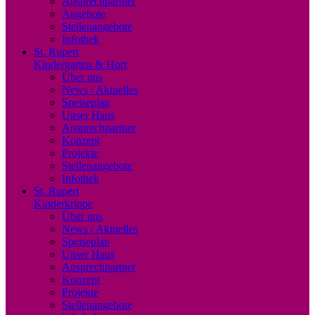
Ansprechpartner
Angebote
Stellenangebote
Infothek
St. Rupert
Kindergarten & Hort
Über uns
News / Aktuelles
Speiseplan
Unser Haus
Ansprechpartner
Konzept
Projekte
Stellenangebote
Infothek
St. Rupert
Kinderkrippe
Über uns
News / Aktuelles
Speiseplan
Unser Haus
Ansprechpartner
Konzept
Projekte
Stellenangebote