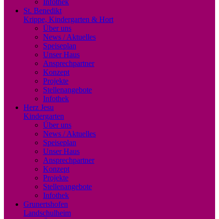
Infothek
St. Benedikt
Krippe, Kindergarten & Hort
Über uns
News / Aktuelles
Speiseplan
Unser Haus
Ansprechpartner
Konzept
Projekte
Stellenangebote
Infothek
Herz Jesu
Kindergarten
Über uns
News / Aktuelles
Speiseplan
Unser Haus
Ansprechpartner
Konzept
Projekte
Stellenangebote
Infothek
Grunertshofen
Landschulheim