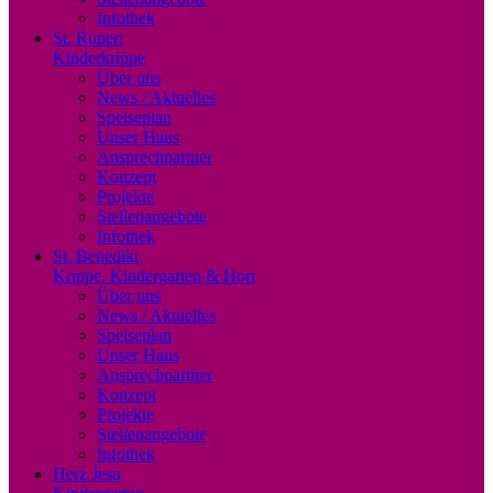
Infothek
St. Rupert
Kinderkrippe
Über uns
News / Aktuelles
Speiseplan
Unser Haus
Ansprechpartner
Konzept
Projekte
Stellenangebote
Infothek
St. Benedikt
Krippe, Kindergarten & Hort
Über uns
News / Aktuelles
Speiseplan
Unser Haus
Ansprechpartner
Konzept
Projekte
Stellenangebote
Infothek
Herz Jesu