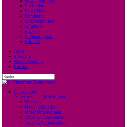
News / Aktuelles
Speiseplan
Unser Haus
Rundgang
Ansprechpartner
Angebote
Projekte
Stellenangebote
Infothek
Home
Ehrenamt
News / Aktuelles
Karriere
Zentralverein
Träger sozialer Einrichtungen
Über uns
News / Aktuelles
Unser Unternehmen
Vinzenz-Konferenzen
Vinzenz-Gemeinschaft