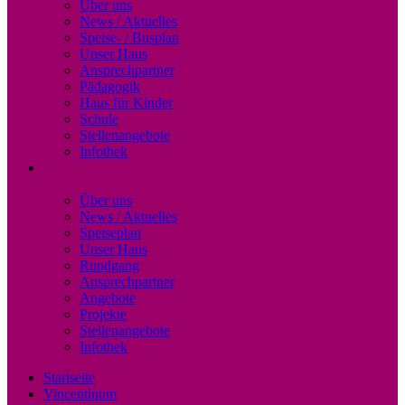
Über uns
News / Aktuelles
Speise- / Busplan
Unser Haus
Ansprechpartner
Pädagogik
Haus für Kinder
Schule
Stellenangebote
Infothek
Vincentinum
Senioren- & Pflegeheim
Über uns
News / Aktuelles
Speiseplan
Unser Haus
Rundgang
Ansprechpartner
Angebote
Projekte
Stellenangebote
Infothek
Startseite
Vincentinum