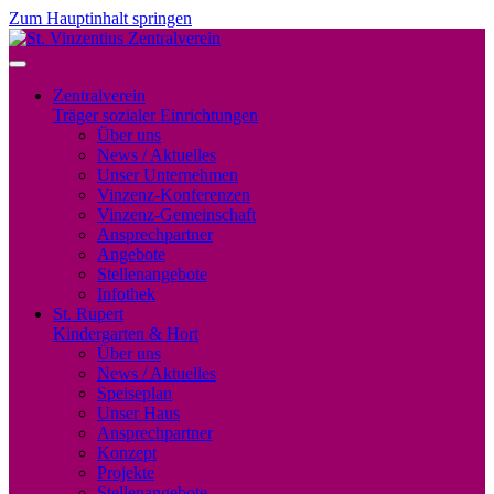
Zum Hauptinhalt springen
Zentralverein
Träger sozialer Einrichtungen
Über uns
News / Aktuelles
Unser Unternehmen
Vinzenz-Konferenzen
Vinzenz-Gemeinschaft
Ansprechpartner
Angebote
Stellenangebote
Infothek
St. Rupert
Kindergarten & Hort
Über uns
News / Aktuelles
Speiseplan
Unser Haus
Ansprechpartner
Konzept
Projekte
Stellenangebote