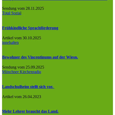
Sendung vom 28.11.2025
Total Sozial
Frühkindliche Sprachförderung
Artikel vom 30.10.2025
innehalten
Bewohner des Vincentinums auf der Wiesn.
Sendung vom 25.09.2025
Münchner Kirchenradio
Landschulheim stellt sich vor.
Artikel vom 26.04.2023
Mehr Lehrer braucht das Land.