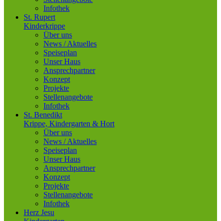
Infothek
St. Rupert
Kinderkrippe
Über uns
News / Aktuelles
Speiseplan
Unser Haus
Ansprechpartner
Konzept
Projekte
Stellenangebote
Infothek
St. Benedikt
Krippe, Kindergarten & Hort
Über uns
News / Aktuelles
Speiseplan
Unser Haus
Ansprechpartner
Konzept
Projekte
Stellenangebote
Infothek
Herz Jesu