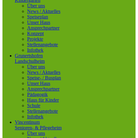
Kindergarten
Über uns
News / Aktuelles
Speiseplan
Unser Haus
Ansprechpartner
Konzept
Projekte
Stellenangebote
Infothek
Grunertshofen
Landschulheim
Über uns
News / Aktuelles
Speise- / Busplan
Unser Haus
Ansprechpartner
Pädagogik
Haus für Kinder
Schule
Stellenangebote
Infothek
Vincentinum
Senioren- & Pflegeheim
Über uns