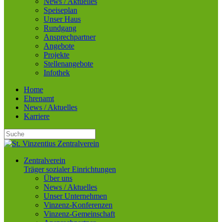
News / Aktuelles
Speiseplan
Unser Haus
Rundgang
Ansprechpartner
Angebote
Projekte
Stellenangebote
Infothek
Home
Ehrenamt
News / Aktuelles
Karriere
Zentralverein
Träger sozialer Einrichtungen
Über uns
News / Aktuelles
Unser Unternehmen
Vinzenz-Konferenzen
Vinzenz-Gemeinschaft