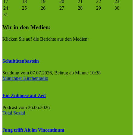
17
18
19
20
21
22
23
24
25
26
27
28
29
30
31
Wir in den Medien:
Klicken Sie auf die Berichte aus den Medien:
Schultütenbasteln
Sendung vom 07.07.2026, Beitrag ab Minute 10:38
Münchner Kirchenradio
Ein Zuhause auf Zeit
Podcast vom 26.06.2026
Total Sozial
Jung trifft Alt im Vincentinum