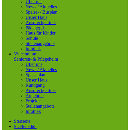
Über uns
News / Aktuelles
Speise- / Busplan
Unser Haus
Ansprechpartner
Pädagogik
Haus für Kinder
Schule
Stellenangebote
Infothek
Vincentinum
Senioren- & Pflegeheim
Über uns
News / Aktuelles
Speiseplan
Unser Haus
Rundgang
Ansprechpartner
Angebote
Projekte
Stellenangebote
Infothek
Startseite
St. Benedikt