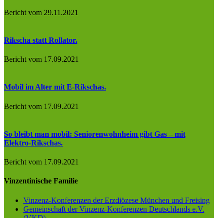
Bericht vom 29.11.2021
Rikscha statt Rollator.
Bericht vom 17.09.2021
Mobil im Alter mit E-Rikschas.
Bericht vom 17.09.2021
So bleibt man mobil: Seniorenwohnheim gibt Gas – mit
Elektro-Rikschas.
Bericht vom 17.09.2021
Vinzentinische Familie
Vinzenz-Konferenzen der Erzdiözese München und Freising
Gemeinschaft der Vinzenz-Konferenzen Deutschlands e.V.
(VKD)