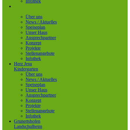
Infothek
St. Benedikt
Krippe, Kindergarten & Hort
Über uns
News / Aktuelles
Speiseplan
Unser Haus
Ansprechpartner
Konzept
Projekte
Stellenangebote
Infothek
Herz Jesu
Kindergarten
Über uns
News / Aktuelles
Speiseplan
Unser Haus
Ansprechpartner
Konzept
Projekte
Stellenangebote
Infothek
Grunertshofen
Landschulheim