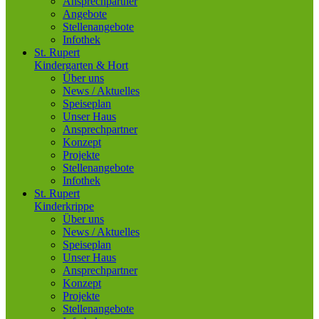
Ansprechpartner
Angebote
Stellenangebote
Infothek
St. Rupert
Kindergarten & Hort
Über uns
News / Aktuelles
Speiseplan
Unser Haus
Ansprechpartner
Konzept
Projekte
Stellenangebote
Infothek
St. Rupert
Kinderkrippe
Über uns
News / Aktuelles
Speiseplan
Unser Haus
Ansprechpartner
Konzept
Projekte
Stellenangebote