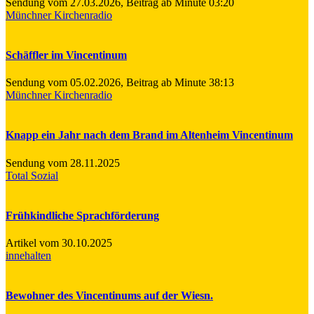
Sendung vom 27.03.2026, Beitrag ab Minute 03:20
Münchner Kirchenradio
Schäffler im Vincentinum
Sendung vom 05.02.2026, Beitrag ab Minute 38:13
Münchner Kirchenradio
Knapp ein Jahr nach dem Brand im Altenheim Vincentinum
Sendung vom 28.11.2025
Total Sozial
Frühkindliche Sprachförderung
Artikel vom 30.10.2025
innehalten
Bewohner des Vincentinums auf der Wiesn.