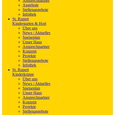
Ansprechpartner
Angebote
Stellenangebote
Infothek
St. Rupert
Kindergarten & Hort
Über uns
News / Aktuelles
Speiseplan
Unser Haus
Ansprechpartner
Konzept
Projekte
Stellenangebote
Infothek
St. Rupert
Kinderkrippe
Über uns
News / Aktuelles
Speiseplan
Unser Haus
Ansprechpartner
Konzept
Projekte
Stellenangebote