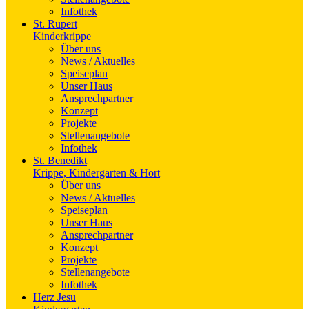
Infothek
St. Rupert
Kinderkrippe
Über uns
News / Aktuelles
Speiseplan
Unser Haus
Ansprechpartner
Konzept
Projekte
Stellenangebote
Infothek
St. Benedikt
Krippe, Kindergarten & Hort
Über uns
News / Aktuelles
Speiseplan
Unser Haus
Ansprechpartner
Konzept
Projekte
Stellenangebote
Infothek
Herz Jesu