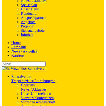
News / Aktuelles
Speiseplan
Unser Haus
Rundgang
Ansprechpartner
Angebote
Projekte
Stellenangebote
Infothek
Home
Ehrenamt
News / Aktuelles
Karriere
Zentralverein
Träger sozialer Einrichtungen
Über uns
News / Aktuelles
Unser Unternehmen
Vinzenz-Konferenzen
Vinzenz-Gemeinschaft