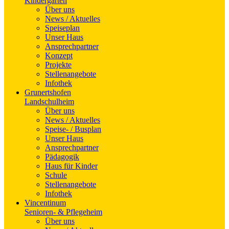
Kindergarten
Über uns
News / Aktuelles
Speiseplan
Unser Haus
Ansprechpartner
Konzept
Projekte
Stellenangebote
Infothek
Grunertshofen
Landschulheim
Über uns
News / Aktuelles
Speise- / Busplan
Unser Haus
Ansprechpartner
Pädagogik
Haus für Kinder
Schule
Stellenangebote
Infothek
Vincentinum
Senioren- & Pflegeheim
Über uns