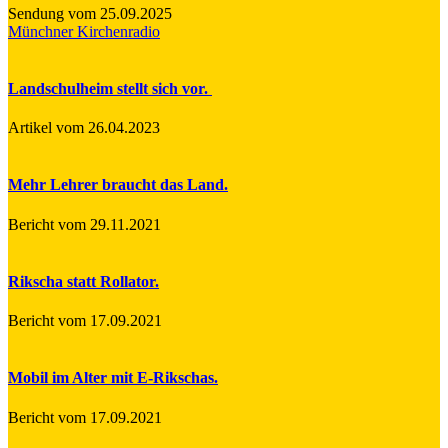
Sendung vom 25.09.2025
Münchner Kirchenradio
Landschulheim stellt sich vor.
Artikel vom 26.04.2023
Mehr Lehrer braucht das Land.
Bericht vom 29.11.2021
Rikscha statt Rollator.
Bericht vom 17.09.2021
Mobil im Alter mit E-Rikschas.
Bericht vom 17.09.2021