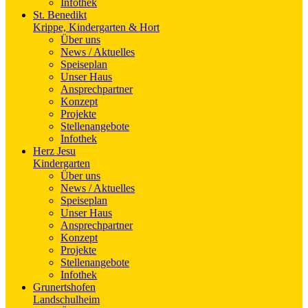
Infothek
St. Benedikt
Krippe, Kindergarten & Hort
Über uns
News / Aktuelles
Speiseplan
Unser Haus
Ansprechpartner
Konzept
Projekte
Stellenangebote
Infothek
Herz Jesu
Kindergarten
Über uns
News / Aktuelles
Speiseplan
Unser Haus
Ansprechpartner
Konzept
Projekte
Stellenangebote
Infothek
Grunertshofen
Landschulheim