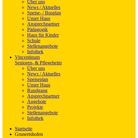
Über uns
News / Aktuelles
Speise- / Busplan
Unser Haus
Ansprechpartner
Pädagogik
Haus für Kinder
Schule
Stellenangebote
Infothek
Vincentinum
Senioren- & Pflegeheim
Über uns
News / Aktuelles
Speiseplan
Unser Haus
Rundgang
Ansprechpartner
Angebote
Projekte
Stellenangebote
Infothek
Startseite
Grunertshofen