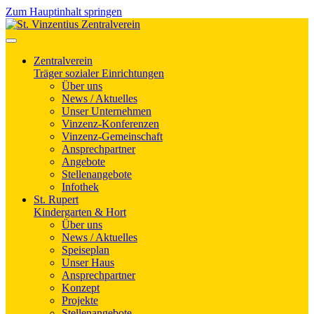
Zum Hauptinhalt springen
Zentralverein
Träger sozialer Einrichtungen
Über uns
News / Aktuelles
Unser Unternehmen
Vinzenz-Konferenzen
Vinzenz-Gemeinschaft
Ansprechpartner
Angebote
Stellenangebote
Infothek
St. Rupert
Kindergarten & Hort
Über uns
News / Aktuelles
Speiseplan
Unser Haus
Ansprechpartner
Konzept
Projekte
Stellenangebote