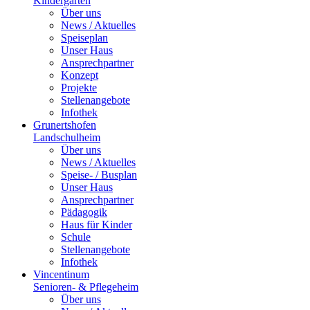
Kindergarten
Über uns
News / Aktuelles
Speiseplan
Unser Haus
Ansprechpartner
Konzept
Projekte
Stellenangebote
Infothek
Grunertshofen
Landschulheim
Über uns
News / Aktuelles
Speise- / Busplan
Unser Haus
Ansprechpartner
Pädagogik
Haus für Kinder
Schule
Stellenangebote
Infothek
Vincentinum
Senioren- & Pflegeheim
Über uns