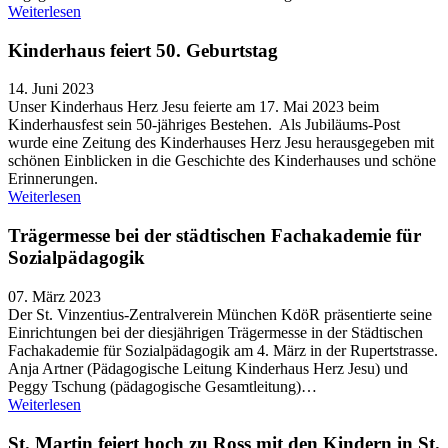
Weiterlesen
Kinderhaus feiert 50. Geburtstag
14. Juni 2023
Unser Kinderhaus Herz Jesu feierte am 17. Mai 2023 beim
Kinderhausfest sein 50-jähriges Bestehen. Als Jubiläums-Post
wurde eine Zeitung des Kinderhauses Herz Jesu herausgegeben mit
schönen Einblicken in die Geschichte des Kinderhauses und schöne
Erinnerungen.
Weiterlesen
Trägermesse bei der städtischen Fachakademie für
Sozialpädagogik
07. März 2023
Der St. Vinzentius-Zentralverein München KdöR präsentierte seine
Einrichtungen bei der diesjährigen Trägermesse in der Städtischen
Fachakademie für Sozialpädagogik am 4. März in der Rupertstrasse.
Anja Artner (Pädagogische Leitung Kinderhaus Herz Jesu) und
Peggy Tschung (pädagogische Gesamtleitung)…
Weiterlesen
St. Martin feiert hoch zu Ross mit den Kindern in St.