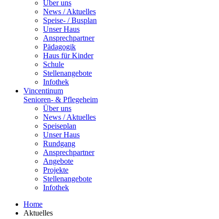
Über uns
News / Aktuelles
Speise- / Busplan
Unser Haus
Ansprechpartner
Pädagogik
Haus für Kinder
Schule
Stellenangebote
Infothek
Vincentinum
Senioren- & Pflegeheim
Über uns
News / Aktuelles
Speiseplan
Unser Haus
Rundgang
Ansprechpartner
Angebote
Projekte
Stellenangebote
Infothek
Home
Aktuelles