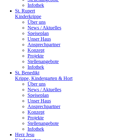
Infothek
St. Rupert
Kinderkrippe
Über uns
News / Aktuelles
Speiseplan
Unser Haus
Ansprechpartner
Konzept
Projekte
Stellenangebote
Infothek
St. Benedikt
Krippe, Kindergarten & Hort
Über uns
News / Aktuelles
Speiseplan
Unser Haus
Ansprechpartner
Konzept
Projekte
Stellenangebote
Infothek
Herz Jesu