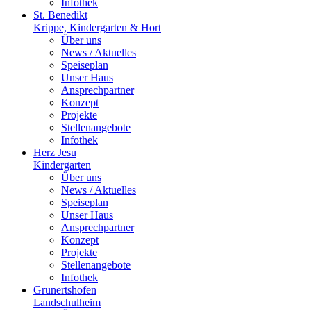
Infothek
St. Benedikt
Krippe, Kindergarten & Hort
Über uns
News / Aktuelles
Speiseplan
Unser Haus
Ansprechpartner
Konzept
Projekte
Stellenangebote
Infothek
Herz Jesu
Kindergarten
Über uns
News / Aktuelles
Speiseplan
Unser Haus
Ansprechpartner
Konzept
Projekte
Stellenangebote
Infothek
Grunertshofen
Landschulheim