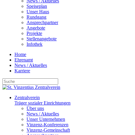
News / Aktuelles
Speiseplan
Unser Haus
Rundgang
Ansprechpartner
Angebote
Projekte
Stellenangebote
Infothek
Home
Ehrenamt
News / Aktuelles
Karriere
Zentralverein
Träger sozialer Einrichtungen
Über uns
News / Aktuelles
Unser Unternehmen
Vinzenz-Konferenzen
Vinzenz-Gemeinschaft