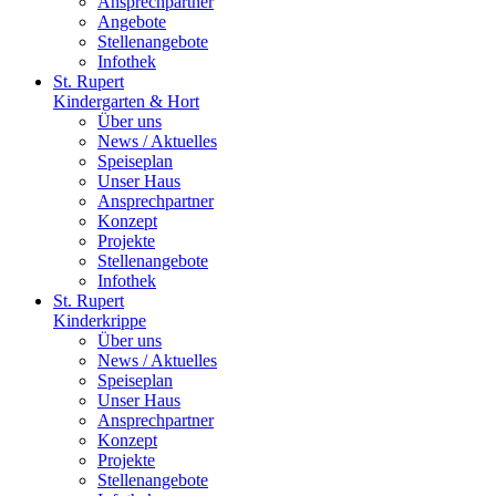
Ansprechpartner
Angebote
Stellenangebote
Infothek
St. Rupert
Kindergarten & Hort
Über uns
News / Aktuelles
Speiseplan
Unser Haus
Ansprechpartner
Konzept
Projekte
Stellenangebote
Infothek
St. Rupert
Kinderkrippe
Über uns
News / Aktuelles
Speiseplan
Unser Haus
Ansprechpartner
Konzept
Projekte
Stellenangebote