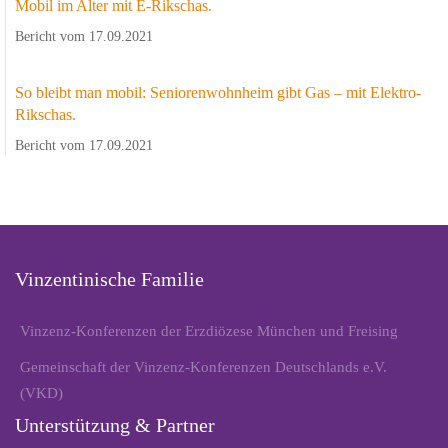
Mobil im Alter mit E-Rikschas.
Bericht vom 17.09.2021
So bleibt man mobil: Seniorenwohnheim gibt Gas – mit Elektro-
Rikschas.
Bericht vom 17.09.2021
Vinzentinische Familie
Vinzenz-Konferenzen der Erzdiözese München und Freising
Gemeinschaft der Vinzenz-Konferenzen Deutschlands e.V.
(VKD)
Unterstützung & Partner