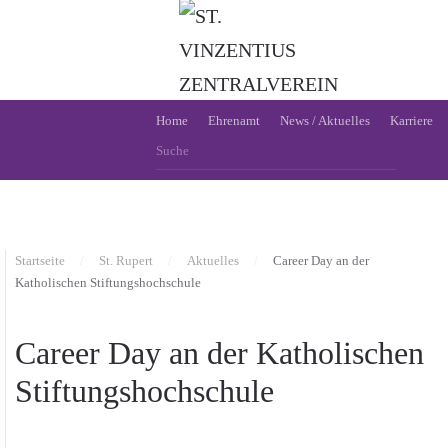
Zum Hauptinhalt springen
Home
Ehrenamt
News / Aktuelles
Karriere
Startseite
St. Rupert
Aktuelles
Career Day an der
Katholischen Stiftungshochschule
Career Day an der Katholischen
Stiftungshochschule