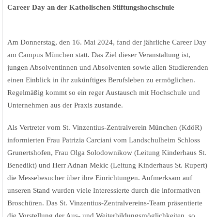
Career Day an der Katholischen Stiftungshochschule
Am Donnerstag, den 16. Mai 2024, fand der jährliche Career Day
am Campus München statt. Das Ziel dieser Veranstaltung ist,
jungen Absolventinnen und Absolventen sowie allen Studierenden
einen Einblick in ihr zukünftiges Berufsleben zu ermöglichen.
Regelmäßig kommt so ein reger Austausch mit Hochschule und
Unternehmen aus der Praxis zustande.
Als Vertreter vom St. Vinzentius-Zentralverein München (KdöR)
informierten Frau Patrizia Carciani vom Landschulheim Schloss
Grunertshofen, Frau Olga Solodownikow (Leitung Kinderhaus St.
Benedikt) und Herr Adnan Mekic (Leitung Kinderhaus St. Rupert)
die Messebesucher über ihre Einrichtungen. Aufmerksam auf
unseren Stand wurden viele Interessierte durch die informativen
Broschüren. Das St. Vinzentius-Zentralvereins-Team präsentierte
die Vorstellung der Aus- und Weiterbildungsmöglichkeiten, so