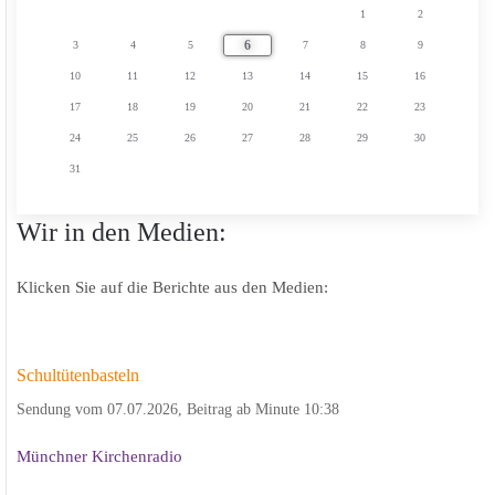
1
2
6
3
4
5
7
8
9
10
11
12
13
14
15
16
17
18
19
20
21
22
23
24
25
26
27
28
29
30
31
Wir in den Medien:
Klicken Sie auf die Berichte aus den Medien:
Schultütenbasteln
Sendung vom 07.07.2026, Beitrag ab Minute 10:38
Münchner Kirchenradio