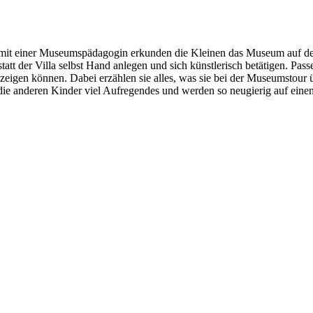
it einer Museumspädagogin erkunden die Kleinen das Museum auf der
tt der Villa selbst Hand anlegen und sich künstlerisch betätigen. Pa
zeigen können. Dabei erzählen sie alles, was sie bei der Museumstour
die anderen Kinder viel Aufregendes und werden so neugierig auf einen