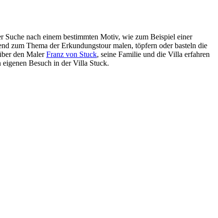
 Suche nach einem bestimmten Motiv, wie zum Beispiel einer
ssend zum Thema der Erkundungstour malen, töpfern oder basteln die
 über den Maler
Franz von Stuck
, seine Familie und die Villa erfahren
 eigenen Besuch in der Villa Stuck.