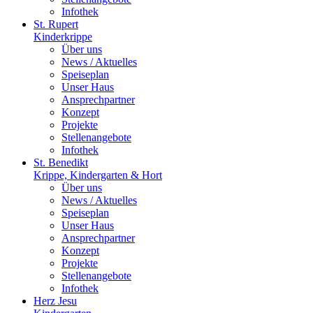
Infothek
St. Rupert
Kinderkrippe
Über uns
News / Aktuelles
Speiseplan
Unser Haus
Ansprechpartner
Konzept
Projekte
Stellenangebote
Infothek
St. Benedikt
Krippe, Kindergarten & Hort
Über uns
News / Aktuelles
Speiseplan
Unser Haus
Ansprechpartner
Konzept
Projekte
Stellenangebote
Infothek
Herz Jesu