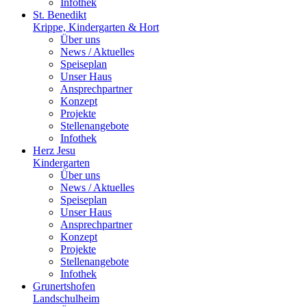
Infothek
St. Benedikt
Krippe, Kindergarten & Hort
Über uns
News / Aktuelles
Speiseplan
Unser Haus
Ansprechpartner
Konzept
Projekte
Stellenangebote
Infothek
Herz Jesu
Kindergarten
Über uns
News / Aktuelles
Speiseplan
Unser Haus
Ansprechpartner
Konzept
Projekte
Stellenangebote
Infothek
Grunertshofen
Landschulheim