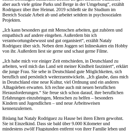
aber auch viele grüne Parks und Berge in der Umgebung“, erzählt
Rodriguez über ihre Heimat. 2019 schließt sie ihr Studium im
Bereich Soziale Arbeit ab und arbeitet seitdem in psychosozialen
Projekten.
„Ich kann besonders gut mit Menschen arbeiten, gut zuhören und
empathisch auf andere eingehen. Außerdem bin ich
verantwortungsbewusst und gut organisiert“, erzählt Nataly
Rodriguez über sich. Neben dem Joggen sei Inlineskaten ein Hobby
von ihr. Außerdem liest sie gerne und schaut gerne Filme.
„Ich habe mich vor einiger Zeit entschieden, in Deutschland zu
arbeiten, weil mich das Land seit meiner Kindheit fasziniert“, erklärt
die junge Frau. Sie sehe in Deutschland gute Möglichkeiten, sich
beruflich und persönlich weiterzuentwickeln. „Ich glaube, dass mich
in Deutschland eine neue Kultur, viel Ordnung und ein anderes
Alltagsleben erwarten. Ich rechne auch mit neuen beruflichen
Herausforderungen.“ Sie freue sich schon darauf, ihre beruflichen
Erfahrungen einzubringen, Menschen zu helfen – besonders
Kindern und Jugendlichen – und neue Arbeitsweisen
kennenzulernen.
Bislang hat Nataly Rodriguez zu Hause bei ihren Eltern gewohnt.
Sie ist Einzelkind. Dass sie bald über 9.000 Kilometer und
mindestens zwölf Flugstunden entfernt von ihrer Familie leben und