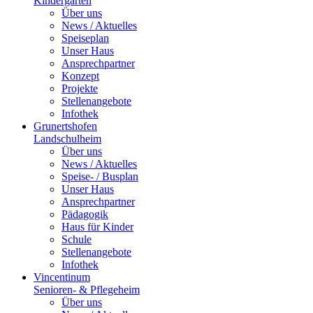
Kindergarten
Über uns
News / Aktuelles
Speiseplan
Unser Haus
Ansprechpartner
Konzept
Projekte
Stellenangebote
Infothek
Grunertshofen
Landschulheim
Über uns
News / Aktuelles
Speise- / Busplan
Unser Haus
Ansprechpartner
Pädagogik
Haus für Kinder
Schule
Stellenangebote
Infothek
Vincentinum
Senioren- & Pflegeheim
Über uns