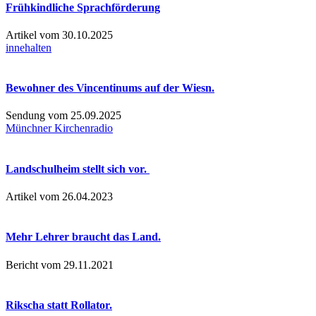
Frühkindliche Sprachförderung
Artikel vom 30.10.2025
innehalten
Bewohner des Vincentinums auf der Wiesn.
Sendung vom 25.09.2025
Münchner Kirchenradio
Landschulheim stellt sich vor.
Artikel vom 26.04.2023
Mehr Lehrer braucht das Land.
Bericht vom 29.11.2021
Rikscha statt Rollator.