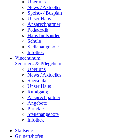
Über uns
News / Aktuelles
Speise- / Busplan
Unser Haus
Ansprechpartner
Pädagogik
Haus für Kinder
Schule
Stellenangebote
Infothek
Vincentinum
Senioren- & Pflegeheim
Über uns
News / Aktuelles
Speiseplan
Unser Haus
Rundgang
Ansprechpartner
Angebote
Projekte
Stellenangebote
Infothek
Startseite
Grunertshofen