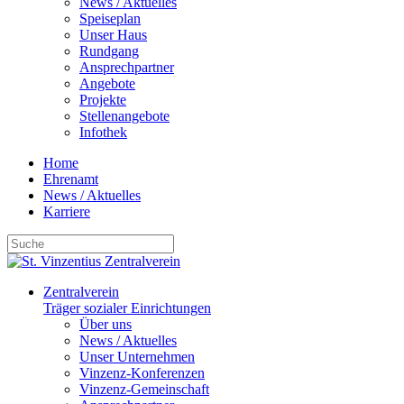
News / Aktuelles
Speiseplan
Unser Haus
Rundgang
Ansprechpartner
Angebote
Projekte
Stellenangebote
Infothek
Home
Ehrenamt
News / Aktuelles
Karriere
Zentralverein
Träger sozialer Einrichtungen
Über uns
News / Aktuelles
Unser Unternehmen
Vinzenz-Konferenzen
Vinzenz-Gemeinschaft