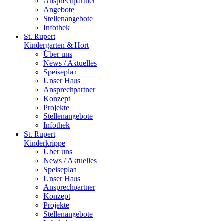
Ansprechpartner
Angebote
Stellenangebote
Infothek
St. Rupert
Kindergarten & Hort
Über uns
News / Aktuelles
Speiseplan
Unser Haus
Ansprechpartner
Konzept
Projekte
Stellenangebote
Infothek
St. Rupert
Kinderkrippe
Über uns
News / Aktuelles
Speiseplan
Unser Haus
Ansprechpartner
Konzept
Projekte
Stellenangebote